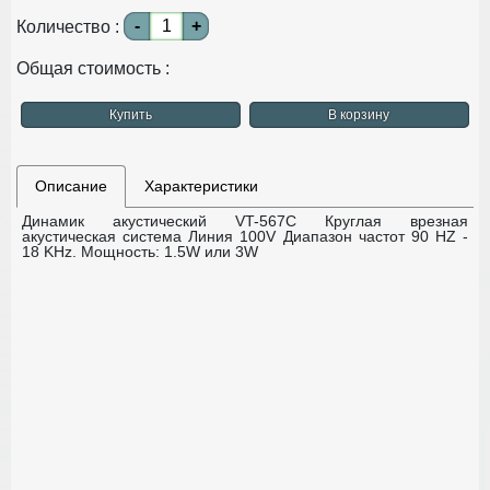
-
+
Количество :
Общая стоимость :
Купить
В корзину
Описание
Характеристики
Динамик акустический VT-567С
Круглая врезная
акустическая система
Линия 100V
Диапазон частот 90 HZ -
18 KHz.
Мощность: 1.5W или 3W