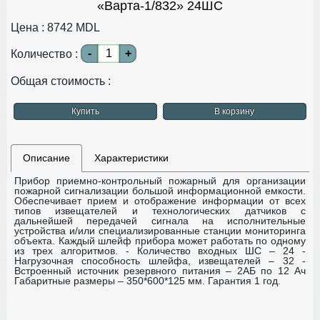
«Варта-1/832» 24ШС
Цена :
8742
MDL
-
+
Количество :
Общая стоимость :
Купить
В корзину
Описание
Характеристики
Прибор приемно-контрольный пожарный для организации
пожарной сигнализации большой информационной емкости.
Обеспечивает прием и отображение информации от всех
типов извещателей и технологических датчиков с
дальнейшей передачей сигнала на исполнительные
устройства и/или специализированные станции мониторинга
объекта.
Каждый шлейф прибора может работать по одному
из трех алгоритмов.
- Количество входных ШС – 24
-
Нагрузочная способность шлейфа, извещателей – 32
-
Встроенный источник резервного питания – 2АБ по 12 Ач
Габаритные размеры – 350*600*125 мм.
Гарантия 1 год.