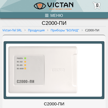
0
МЕНЮ
С2000-ПИ
ПРОДУКЦИЯ
Victan-Tel SRL
Продукция
Приборы "БОЛИД"
С2000-ПИ
НОВОСТИ
О НАС
УСЛУГИ
КОНТАКТЫ
С2000-ПИ