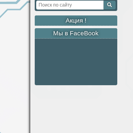
Акция !
Мы в FaceBook