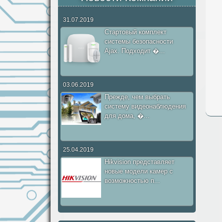
31.07.2019
Стартовый комплект
системы безопасности
Ajax. Подходит �...
03.06.2019
Прежде, чем выбрать
систему видеонаблюдения
для дома, �...
25.04.2019
Hikvision представляет
новые модели камер с
возможностью п...