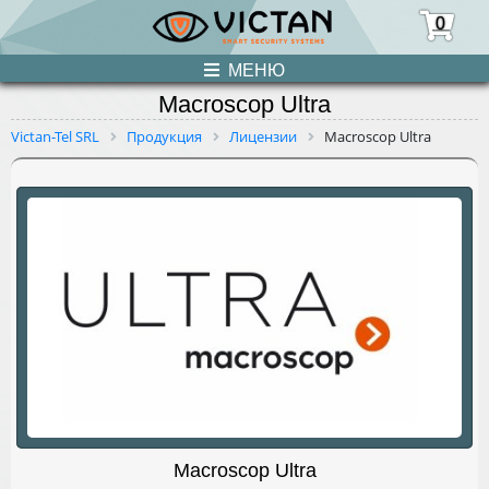
0
МЕНЮ
Macroscop Ultra
ПРОДУКЦИЯ
Victan-Tel SRL
Продукция
Лицензии
Macroscop Ultra
НОВОСТИ
О НАС
УСЛУГИ
КОНТАКТЫ
Macroscop Ultra