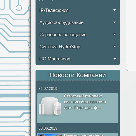
IP-Телефония
Аудио оборудование
Серверное оснащение
Система HydroStop
ПО Macroscop
Новости Компании
31.07.2019
Стартовый комплект
системы безопасности
Ajax. Подходит �...
03.06.2019
Прежде, чем выбрать