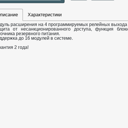
писание
Характеристики
дуль расширения на 4 программируемых релейных выхода
щита от несанкционированного доступа, функция блок
точника резервного питания.
ддержка до 16 модулей в системе.
антия 2 года!