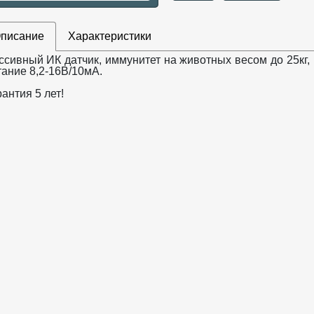
писание
Характеристики
ссивный ИК датчик, иммунитет на животных весом до 25кг, 
тание 8,2-16В/10мА.
антия 5 лет!