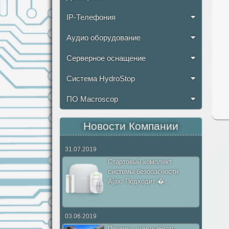
IP-Телефония
Аудио оборудование
Серверное оснащение
Система HydroStop
ПО Macroscop
Новости Компании
31.07.2019
Стартовый комплект
системы безопасности
Ajax. Подходит �...
03.06.2019
Прежде, чем выбрать