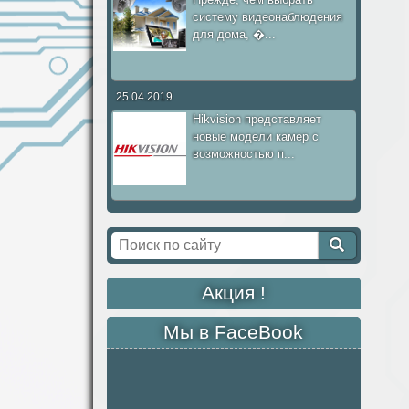
систему видеонаблюдения
для дома, �...
25.04.2019
Hikvision представляет
новые модели камер с
возможностью п...
Акция !
Мы в FaceBook