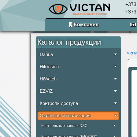
+373
+373
Компания
Каталог продукции
Victa
Dahua
HikVision
HiWatch
EZVIZ
Контроль доступа
Охранная сигнализация
Контрольные панели DSC
Контрольные панели PARADOX