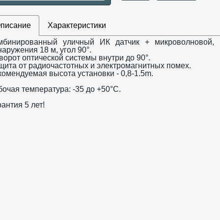
писание
Характеристики
мбинированный уличный ИК датчик + микроволновой, 
аружения 18 м, угол 90°.
ворот оптической системы внутри до 90°.
щита от радиочастотных и электромагнитных помех.
комендуемая высота установки - 0,8-1.5m.
бочая температура: -35 до +50°С.
антия 5 лет!