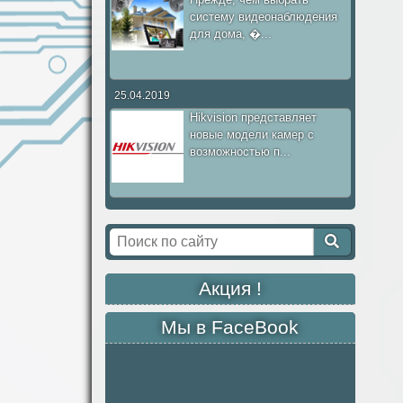
систему видеонаблюдения
для дома, �...
25.04.2019
Hikvision представляет
новые модели камер с
возможностью п...
Акция !
Мы в FaceBook