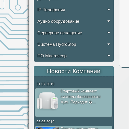
IP-Телефония
Аудио оборудование
Серверное оснащение
Система HydroStop
ПО Macroscop
Новости Компании
31.07.2019
Стартовый комплект
системы безопасности
Ajax. Подходит �...
03.06.2019
Прежде, чем выбрать