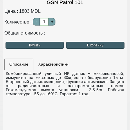
GSN Patrol 101
Цена :
1803
MDL
-
+
Количество :
Общая стоимость :
Купить
В корзину
Описание
Характеристики
Комбинированный уличный ИК датчик + микроволновой,
иммунитет на животных до 30кг, зона обнаружения 15 м.
Встроенный датчик смещения, функция антимаскинг.
Защита
от радиочастотных и электромагнитных помех.
Рекомендуемая высота установки - 2,5-5m.
Рабочая
температура: -55 до +60°С.
Гарантия 1 год.