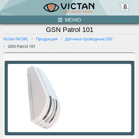
0
МЕНЮ
GSN Patrol 101
ПРОДУКЦИЯ
Victan-Tel SRL
Продукция
Датчики проводные DSC
GSN Patrol 101
НОВОСТИ
О НАС
УСЛУГИ
КОНТАКТЫ