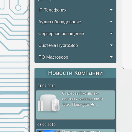
IP-Телефония
Аудио оборудование
Серверное оснащение
Система HydroStop
ПО Macroscop
Новости Компании
31.07.2019
Стартовый комплект
системы безопасности
Ajax. Подходит �...
03.06.2019
Прежде, чем выбрать