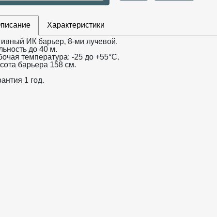
писание
Характеристики
тивный ИК барьер, 8-ми лучевой.
ьность до 40 м.
бочая температура: -25 до +55°С.
сота барьера 158 см.
антия 1 год.