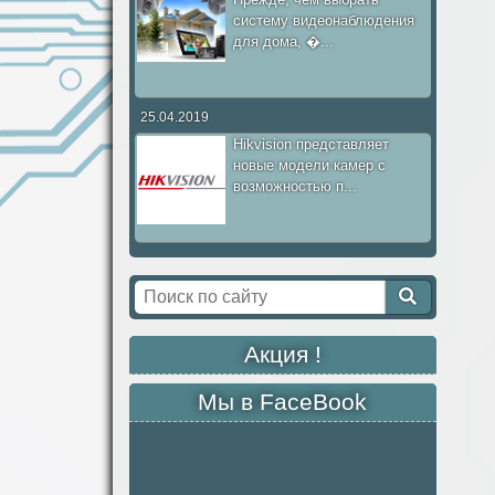
систему видеонаблюдения
для дома, �...
25.04.2019
Hikvision представляет
новые модели камер с
возможностью п...
Акция !
Мы в FaceBook