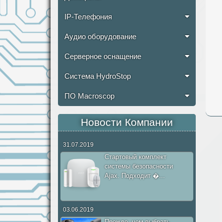
IP-Телефония
Аудио оборудование
Серверное оснащение
Система HydroStop
ПО Macroscop
Новости Компании
31.07.2019
Стартовый комплект
системы безопасности
Ajax. Подходит �...
03.06.2019
Прежде, чем выбрать