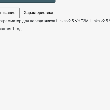
писание
Характеристики
ограмматор для передатчиков Links v2.5 VHF2M, Links v2.5
антия 1 год.