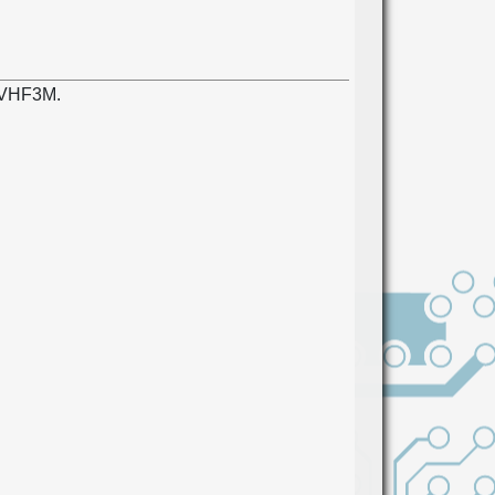
 VHF3M.