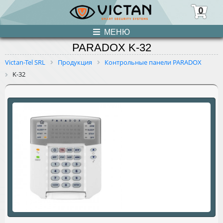
0
МЕНЮ
PARADOX K-32
ПРОДУКЦИЯ
Victan-Tel SRL
Продукция
Контрольные панели PARADOX
K-32
НОВОСТИ
О НАС
УСЛУГИ
КОНТАКТЫ