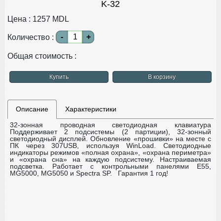
K-32
Цена :
1257
MDL
-
+
Количество :
Общая стоимость :
Купить
В корзину
Описание
Характеристики
32-зонная проводная светодиодная клавиатура
Поддерживает 2 подсистемы (2 партиции), 32-зонный
светодиодный дисплей.
Обновление «прошивки» на месте с
ПК через 307USB, используя WinLoad.
Светодиодные
индикаторы режимов «полная охрана», «охрана периметра»
и «охрана сна» на каждую подсистему.
Настраиваемая
подсветка.
Работает с контрольными панелями E55,
MG5000, MG5050 и Spectra SP.
Гарантия 1 год!