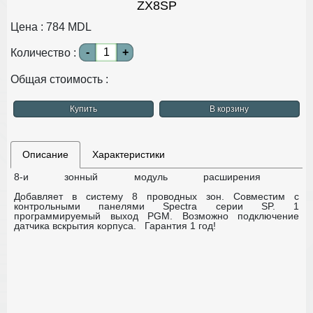
ZX8SP
Цена :
784
MDL
-
+
Количество :
Общая стоимость :
Купить
В корзину
Описание
Характеристики
8-и зонный модуль расширения
Добавляет в систему 8 проводных зон.
Совместим с
контрольными панелями Spectra серии SP. 1
программируемый выход PGM.
Возможно подключение
датчика вскрытия корпуса.
Гарантия 1 год!