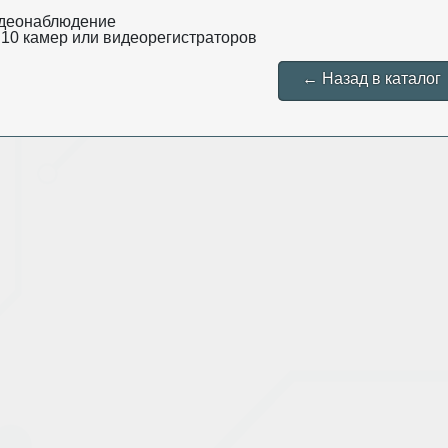
деонаблюдение
 10 камер или видеорегистраторов
← Назад в каталог