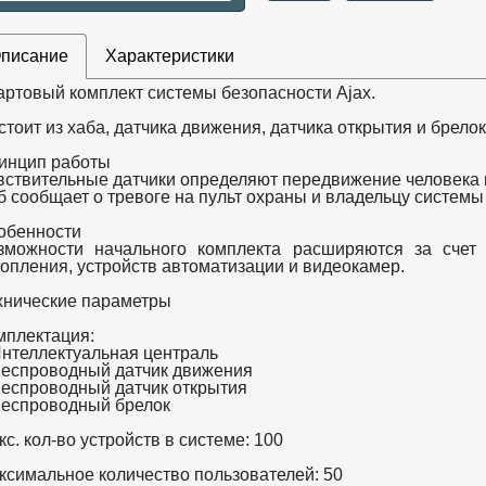
писание
Характеристики
артовый комплект системы безопасности Ajax.
стоит из хаба, датчика движения, датчика открытия и брелок
инцип работы
вствительные датчики определяют передвижение человека и
б сообщает о тревоге на пульт охраны и владельцу системы
обенности
зможности начального комплекта расширяются за счет 
топления, устройств автоматизации и видеокамер.
хнические параметры
мплектация:
Интеллектуальная централь
Беспроводный датчик движения
Беспроводный датчик открытия
Беспроводный брелок
с. кол-во устройств в системе: 100
ксимальное количество пользователей: 50