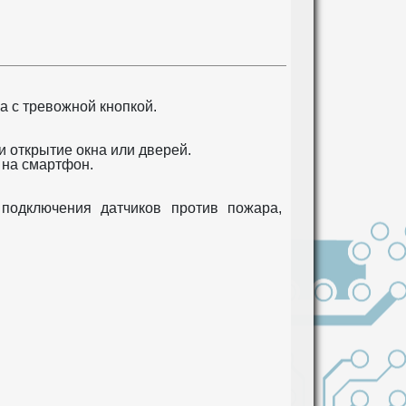
а с тревожной кнопкой.
 открытие окна или дверей.
 на смартфон.
подключения датчиков против пожара,