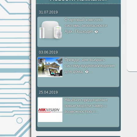
31.07.2019
Стартовый комплект
системы безопасности
Ajax. Подходит �...
03.06.2019
Прежде, чем выбрать
систему видеонаблюдения
для дома, �...
25.04.2019
Hikvision представляет
новые модели камер с
возможностью п...