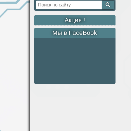
Акция !
Мы в FaceBook