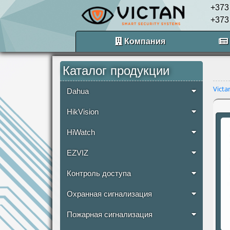
+373
+373
Компания
Каталог продукции
Victa
Dahua
HikVision
HiWatch
EZVIZ
Контроль доступа
Охранная сигнализация
Пожарная сигнализация