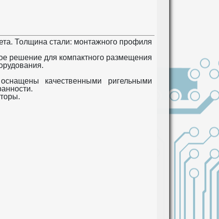
ета. Толщина стали: монтажного профиля
гое решение для компактного размещения
орудования.
, оснащены качественными ригельными
ранности.
торы.