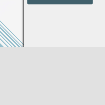
Информация на сайте не является публи
Описание товара носит справочный харак
Производитель оставляет за собой право
характеристики товара без предваритель