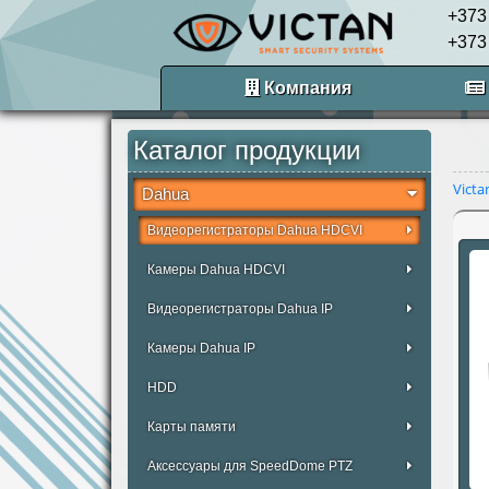
+373
+373
Компания
Каталог продукции
Victa
Dahua
Видеорегистраторы Dahua HDCVI
Камеры Dahua HDCVI
Видеорегистраторы Dahua IP
Камеры Dahua IP
HDD
Карты памяти
Аксессуары для SpeedDome PTZ