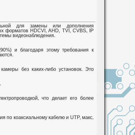
альной для замены или дополнения
х форматов HDCVI, AHD, TVI, CVBS, IP
истемы видеонаблюдения.
(90%) и благодаря этому требования к
аются.
камеры без каких-либо установок. Это
.
ктропроводкой, что делает его более
я по коаксиальному кабелю и UTP, макс.