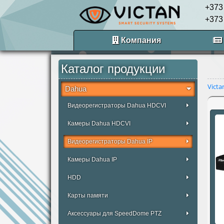
+373
+373
Компания
Каталог продукции
Victa
Dahua
Видеорегистраторы Dahua HDCVI
Камеры Dahua HDCVI
Видеорегистраторы Dahua IP
Камеры Dahua IP
HDD
Карты памяти
Аксессуары для SpeedDome PTZ