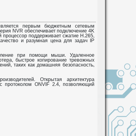
является первым бюджетным сетевым
 серия NVR обеспечивает подключение 4K
 процессор поддерживает сжатие H.265,
качество и разумная цена для задач IP
авление при помощи мыши. Удаленное
ютера, быстрое копирование тревожных
ний, таких как домашняя безопасность,
изводителей. Открытая архитектура
 с протоколом ONVIF 2.4, позволяющий