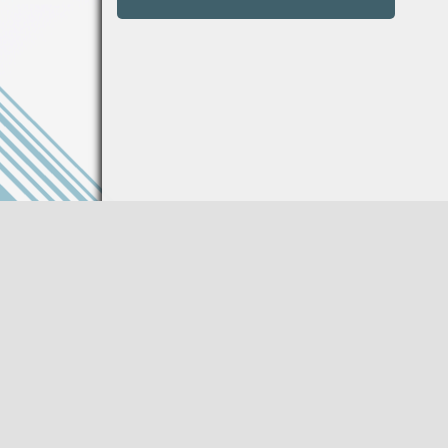
Информация на сайте не является публи
Описание товара носит справочный харак
Производитель оставляет за собой право
характеристики товара без предваритель