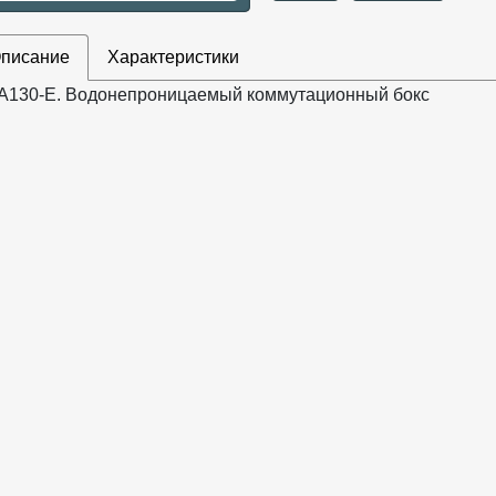
писание
Характеристики
A130-E. Водонепроницаемый коммутационный бокс