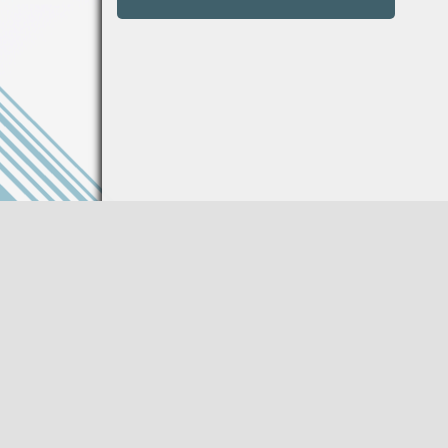
Информация на сайте не является публи
Описание товара носит справочный харак
Производитель оставляет за собой право
характеристики товара без предваритель