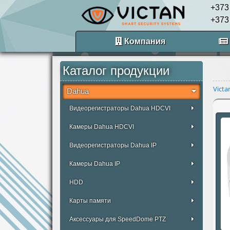
+373
+373
Компания
Каталог продукции
Victa
Dahua
Видеорегистраторы Dahua HDCVI
Камеры Dahua HDCVI
Видеорегистраторы Dahua IP
Камеры Dahua IP
HDD
Карты памяти
Аксессуары для SpeedDome PTZ