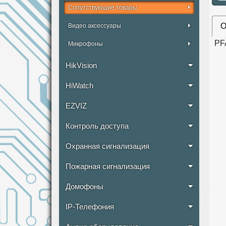
Сопутствующие товары
О
Видео аксессуары
PF
Микрофоны
HikVision
HiWatch
EZVIZ
Контроль доступа
Охранная сигнализация
Пожарная сигнализация
Домофоны
IP-Телефония