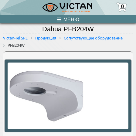
0
МЕНЮ
Dahua PFB204W
ПРОДУКЦИЯ
Victan-Tel SRL
Продукция
Сопутствующее оборудование
PFB204W
НОВОСТИ
О НАС
УСЛУГИ
КОНТАКТЫ