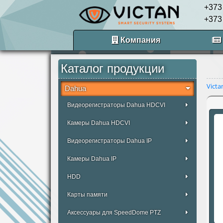
+373
+373
Компания
Каталог продукции
Victa
Dahua
Видеорегистраторы Dahua HDCVI
Камеры Dahua HDCVI
Видеорегистраторы Dahua IP
Камеры Dahua IP
HDD
Карты памяти
Аксессуары для SpeedDome PTZ