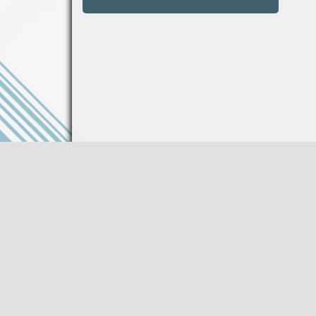
Информация на сайте не является публи
Описание товара носит справочный харак
Производитель оставляет за собой право
характеристики товара без предваритель