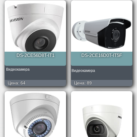
DS-2CE56D8T-IT1
DS-2CE16D0T-IT5F
Видеокамера
Видеокамера
Цена:
64
Цена:
89