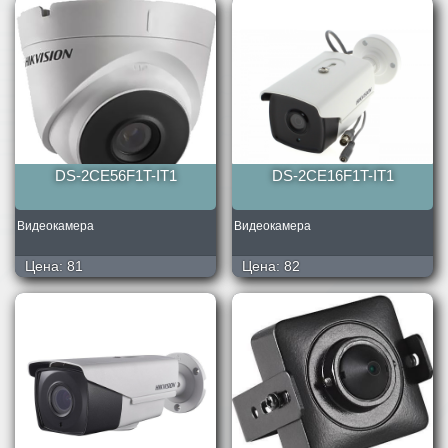
DS-2CE56F1T-IT1
DS-2CE16F1T-IT1
Видеокамера
Видеокамера
Цена:
81
Цена:
82