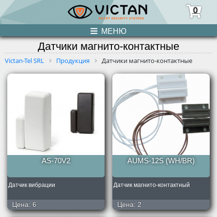
0
МЕНЮ
Датчики магнито-контактные
ПРОДУКЦИЯ
Victan-Tel SRL
Продукция
Датчики магнито-контактные
НОВОСТИ
О НАС
УСЛУГИ
КОНТАКТЫ
AS-70V2
AUMS-12S (WH/BR)
Датчик вибрации
Датчик магнито-контактный
Цена:
6
Цена:
2