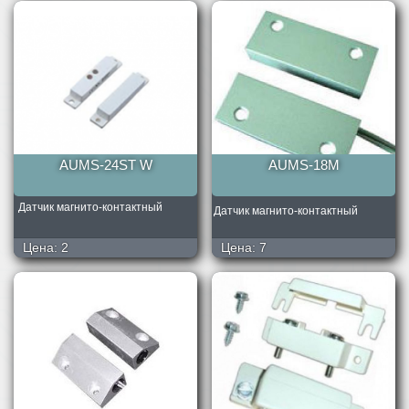
AUMS-24ST W
AUMS-18M
Датчик магнито-контактный
Датчик магнито-контактный
Цена:
2
Цена:
7